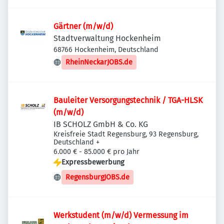
Gärtner (m/w/d)
Stadtverwaltung Hockenheim
68766 Hockenheim, Deutschland
RheinNeckarJOBS.de
Bauleiter Versorgungstechnik / TGA-HLSK
(m/w/d)
IB SCHOLZ GmbH & Co. KG
Kreisfreie Stadt Regensburg, 93 Regensburg,
Deutschland
+
6.000 € - 85.000 € pro Jahr
Expressbewerbung
RegensburgJOBS.de
Werkstudent (m/w/d) Vermessung im