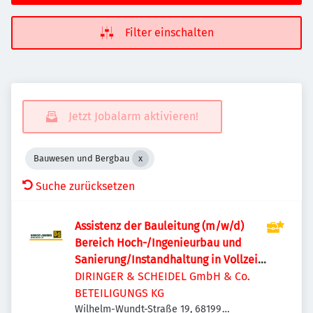
Filter einschalten
Jetzt Jobalarm aktivieren!
Bauwesen und Bergbau
Suche zurücksetzen
Assistenz der Bauleitung (m/w/d)
Bereich Hoch-/Ingenieurbau und
Sanierung/Instandhaltung in Vollzeit
oder Teilzeit
DIRINGER & SCHEIDEL GmbH & Co.
BETEILIGUNGS KG
Wilhelm-Wundt-Straße 19, 68199