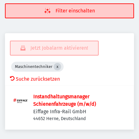
Filter einschalten
Jetzt Jobalarm aktivieren!
Maschinentechniker
Suche zurücksetzen
Instandhaltungsmanager
Schienenfahrzeuge (m/w/d)
Eiffage Infra-Rail GmbH
44652 Herne, Deutschland