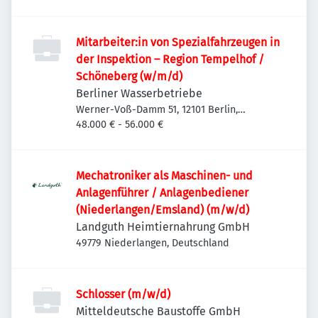
Deutschland
Mitarbeiter:in von Spezialfahrzeugen in
der Inspektion – Region Tempelhof /
Schöneberg (w/m/d)
Berliner Wasserbetriebe
Werner-Voß-Damm 51, 12101 Berlin,
Deutschland
48.000 € - 56.000 €
Mechatroniker als Maschinen- und
Anlagenführer / Anlagenbediener
(Niederlangen/Emsland) (m/w/d)
Landguth Heimtiernahrung GmbH
49779 Niederlangen, Deutschland
Schlosser (m/w/d)
Mitteldeutsche Baustoffe GmbH