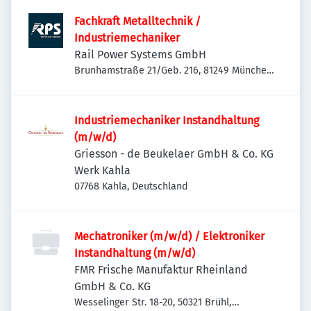
Fachkraft Metalltechnik /
Industriemechaniker
Rail Power Systems GmbH
Brunhamstraße 21/Geb. 216, 81249 München-
Aubing-Lochhausen-Langwied, Deutschland
Industriemechaniker Instandhaltung
(m/w/d)
Griesson - de Beukelaer GmbH & Co. KG
Werk Kahla
07768 Kahla, Deutschland
Mechatroniker (m/w/d) / Elektroniker
Instandhaltung (m/w/d)
FMR Frische Manufaktur Rheinland
GmbH & Co. KG
Wesselinger Str. 18-20, 50321 Brühl,