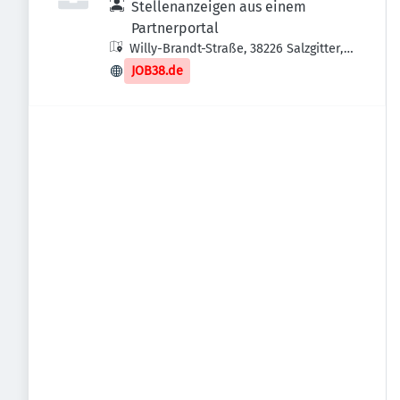
Stellenanzeigen aus einem
Partnerportal
Willy-Brandt-Straße, 38226 Salzgitter,
Deutschland
JOB38.de