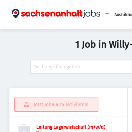
Ausbildu
1 Job in Will
Jetzt Jobalarm aktivieren!
Leitung Lagerwirtschaft (m/w/d)