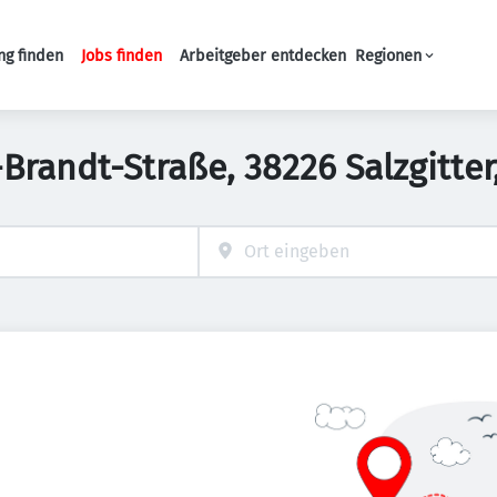
ng finden
Jobs finden
Arbeitgeber entdecken
Regionen
Haupt-Navigation
y-Brandt-Straße, 38226 Salzgitte