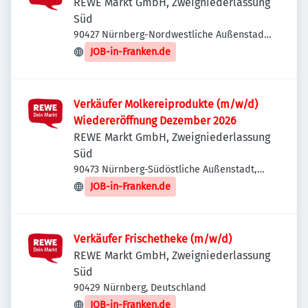
REWE Markt GmbH, Zweigniederlassung
Süd
90427 Nürnberg-Nordwestliche Außenstadt,
Deutschland
JOB-in-Franken.de
Verkäufer Molkereiprodukte (m/w/d)
Wiedereröffnung Dezember 2026
REWE Markt GmbH, Zweigniederlassung
Süd
90473 Nürnberg-Südöstliche Außenstadt,
Deutschland
JOB-in-Franken.de
Verkäufer Frischetheke (m/w/d)
REWE Markt GmbH, Zweigniederlassung
Süd
90429 Nürnberg, Deutschland
JOB-in-Franken.de