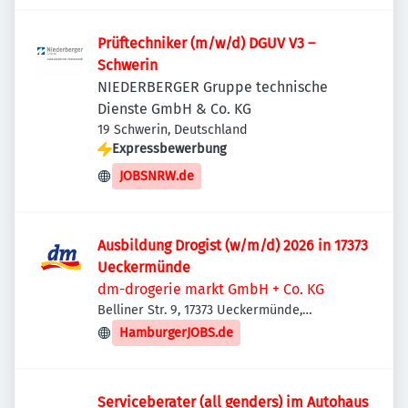
Prüftechniker (m/w/d) DGUV V3 –
Schwerin
NIEDERBERGER Gruppe technische
Dienste GmbH & Co. KG
19 Schwerin, Deutschland
Expressbewerbung
JOBSNRW.de
Ausbildung Drogist (w/m/d) 2026 in 17373
Ueckermünde
dm-drogerie markt GmbH + Co. KG
Belliner Str. 9, 17373 Ueckermünde,
Deutschland
HamburgerJOBS.de
Serviceberater (all genders) im Autohaus