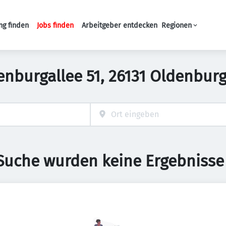
ng finden
Jobs finden
Arbeitgeber entdecken
Regionen
Haupt-Navigation
denburgallee 51, 26131 Oldenbur
 Suche wurden keine Ergebnisse