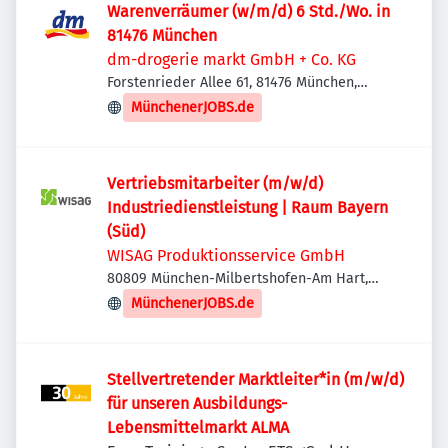
Warenverräumer (w/m/d) 6 Std./Wo. in
81476 München
dm-drogerie markt GmbH + Co. KG
Forstenrieder Allee 61, 81476 München,
Deutschland
MünchenerJOBS.de
Vertriebsmitarbeiter (m/w/d)
Industriedienstleistung | Raum Bayern
(Süd)
WISAG Produktionsservice GmbH
80809 München-Milbertshofen-Am Hart,
Deutschland
MünchenerJOBS.de
Stellvertretender Marktleiter*in (m/w/d)
für unseren Ausbildungs-
Lebensmittelmarkt ALMA