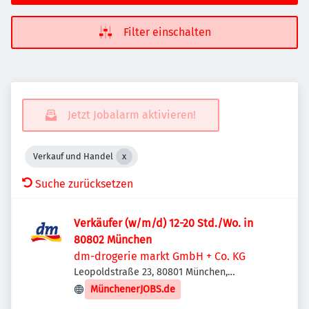
Filter einschalten
Jetzt Jobalarm aktivieren!
Verkauf und Handel
Suche zurücksetzen
Verkäufer (w/m/d) 12-20 Std./Wo. in
80802 München
dm-drogerie markt GmbH + Co. KG
Leopoldstraße 23, 80801 München,
Deutschland
MünchenerJOBS.de