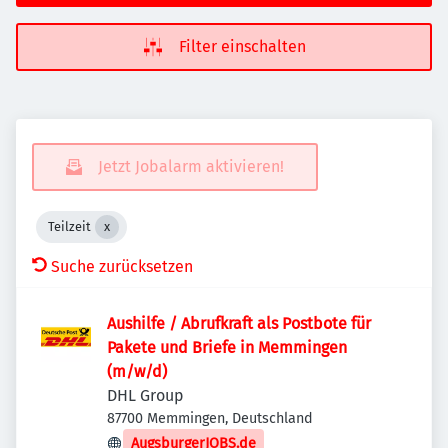
Filter einschalten
Jetzt Jobalarm aktivieren!
Teilzeit
Suche zurücksetzen
Aushilfe / Abrufkraft als Postbote für
Pakete und Briefe in Memmingen
(m/w/d)
DHL Group
87700 Memmingen, Deutschland
AugsburgerJOBS.de