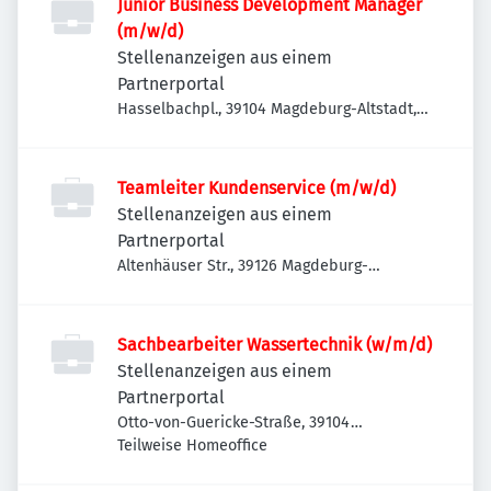
Junior Business Development Manager
(m/w/d)
Stellenanzeigen aus einem
Partnerportal
Hasselbachpl., 39104 Magdeburg-Altstadt,
Deutschland
Teamleiter Kundenservice (m/w/d)
Stellenanzeigen aus einem
Partnerportal
Altenhäuser Str., 39126 Magdeburg-
Rothensee, Deutschland
Sachbearbeiter Wassertechnik (w/m/d)
Stellenanzeigen aus einem
Partnerportal
Otto-von-Guericke-Straße, 39104
Magdeburg-Altstadt, Deutschland
Teilweise Homeoffice