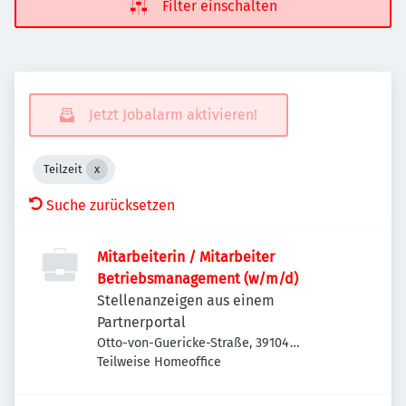
Filter einschalten
Jetzt Jobalarm aktivieren!
Teilzeit
Suche zurücksetzen
Mitarbeiterin / Mitarbeiter
Betriebsmanagement (w/m/d)
Stellenanzeigen aus einem
Partnerportal
Otto-von-Guericke-Straße, 39104
Magdeburg-Altstadt, Deutschland
Teilweise Homeoffice