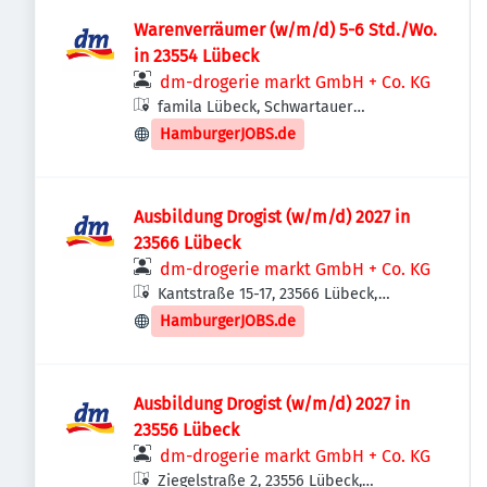
Warenverräumer (w/m/d) 5-6 Std./Wo.
in 23554 Lübeck
dm-drogerie markt GmbH + Co. KG
famila Lübeck, Schwartauer
Landstraße 4, 23554 Lübeck,
HamburgerJOBS.de
Deutschland
Ausbildung Drogist (w/m/d) 2027 in
23566 Lübeck
dm-drogerie markt GmbH + Co. KG
Kantstraße 15-17, 23566 Lübeck,
Deutschland
HamburgerJOBS.de
Ausbildung Drogist (w/m/d) 2027 in
23556 Lübeck
dm-drogerie markt GmbH + Co. KG
Ziegelstraße 2, 23556 Lübeck,