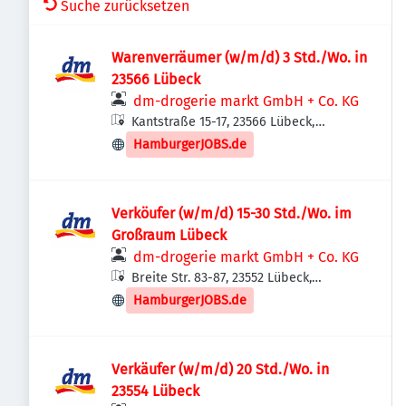
Suche zurücksetzen
Warenverräumer (w/m/d) 3 Std./Wo. in
23566 Lübeck
dm-drogerie markt GmbH + Co. KG
Kantstraße 15-17, 23566 Lübeck,
Deutschland
HamburgerJOBS.de
Verköufer (w/m/d) 15-30 Std./Wo. im
Großraum Lübeck
dm-drogerie markt GmbH + Co. KG
Breite Str. 83-87, 23552 Lübeck,
Deutschland
HamburgerJOBS.de
Verkäufer (w/m/d) 20 Std./Wo. in
23554 Lübeck