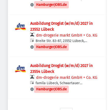
Deutschland
HamburgerJOBS.de
Ausbildung Drogist (w/m/d) 2027 in
23552 Lübeck
dm-drogerie markt GmbH + Co. KG
Breite Str. 83-87, 23552 Lübeck,
Deutschland
HamburgerJOBS.de
Ausbildung Drogist (w/m/d) 2027 in
23554 Lübeck
dm-drogerie markt GmbH + Co. KG
famila Lübeck, Schwartauer
Landstraße 4, 23554 Lübeck,
HamburgerJOBS.de
Deutschland