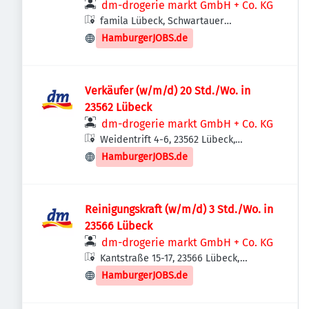
dm-drogerie markt GmbH + Co. KG
famila Lübeck, Schwartauer
Landstraße 4, 23554 Lübeck,
HamburgerJOBS.de
Deutschland
Verkäufer (w/m/d) 20 Std./Wo. in
23562 Lübeck
dm-drogerie markt GmbH + Co. KG
Weidentrift 4-6, 23562 Lübeck,
Deutschland
HamburgerJOBS.de
Reinigungskraft (w/m/d) 3 Std./Wo. in
23566 Lübeck
dm-drogerie markt GmbH + Co. KG
Kantstraße 15-17, 23566 Lübeck,
Deutschland
HamburgerJOBS.de