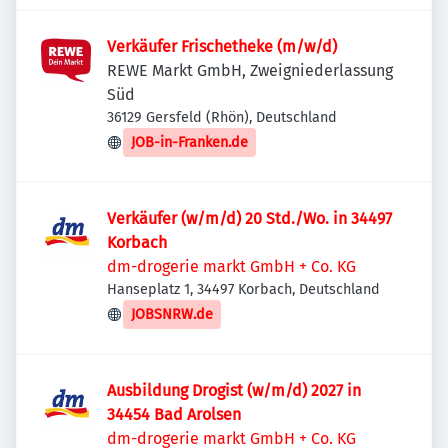
Verkäufer Frischetheke (m/w/d)
REWE Markt GmbH, Zweigniederlassung
Süd
36129 Gersfeld (Rhön), Deutschland
JOB-in-Franken.de
Verkäufer (w/m/d) 20 Std./Wo. in 34497
Korbach
dm-drogerie markt GmbH + Co. KG
Hanseplatz 1, 34497 Korbach, Deutschland
JOBSNRW.de
Ausbildung Drogist (w/m/d) 2027 in
34454 Bad Arolsen
dm-drogerie markt GmbH + Co. KG