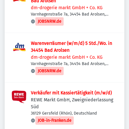
Bad Arolsen
dm-drogerie markt GmbH + Co. KG
Varnhagenstraße 7a, 34454 Bad Arolsen,
Deutschland
JOBSNRW.de
Warenverräumer (w/m/d) 5 Std./Wo. in
34454 Bad Arolsen
dm-drogerie markt GmbH + Co. KG
Varnhagenstraße 7a, 34454 Bad Arolsen,
Deutschland
JOBSNRW.de
Verkäufer mit Kassiertätigkeit (m/w/d)
REWE Markt GmbH, Zweigniederlassung
Süd
36129 Gersfeld (Rhön), Deutschland
JOB-in-Franken.de