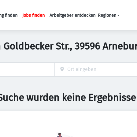
ng finden
Jobs finden
Arbeitgeber entdecken
Regionen
Haupt-Navigation
in Goldbecker Str., 39596 Arneb
 Suche wurden keine Ergebnisse