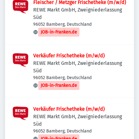
Fleischer / Metzger Frischetheke (m/w/d)
REWE Markt GmbH, Zweigniederlassung
Süd
96052 Bamberg, Deutschland
JOB-in-Franken.de
Verkäufer Frischetheke (m/w/d)
REWE Markt GmbH, Zweigniederlassung
Süd
96052 Bamberg, Deutschland
JOB-in-Franken.de
Verkäufer Frischetheke (m/w/d)
REWE Markt GmbH, Zweigniederlassung
Süd
96052 Bamberg, Deutschland
JOB-in-Franken.de