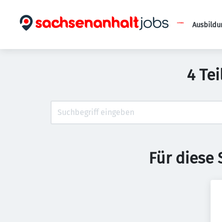
Ausbildu
4 Tei
Für diese