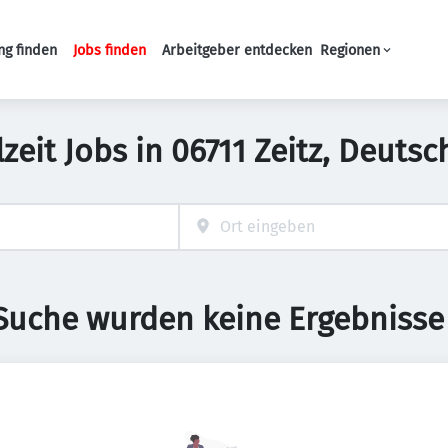
ng finden
Jobs finden
Arbeitgeber entdecken
Regionen
Haupt-Navigation
lzeit Jobs in 06711 Zeitz, Deuts
 Suche wurden keine Ergebnisse