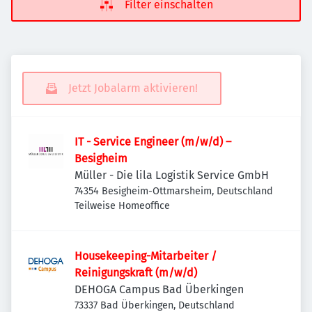
Filter einschalten
Jetzt Jobalarm aktivieren!
IT - Service Engineer (m/w/d) –
Besigheim
Müller - Die lila Logistik Service GmbH
74354 Besigheim-Ottmarsheim, Deutschland
Teilweise Homeoffice
Housekeeping-Mitarbeiter /
Reinigungskraft (m/w/d)
DEHOGA Campus Bad Überkingen
73337 Bad Überkingen, Deutschland