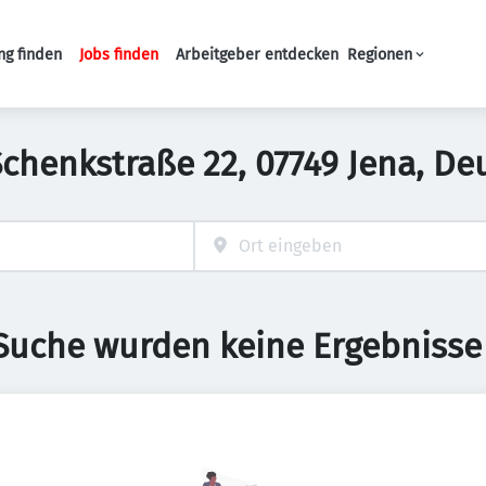
ng finden
Jobs finden
Arbeitgeber entdecken
Regionen
Haupt-Navigation
Schenkstraße 22, 07749 Jena, D
 Suche wurden keine Ergebnisse