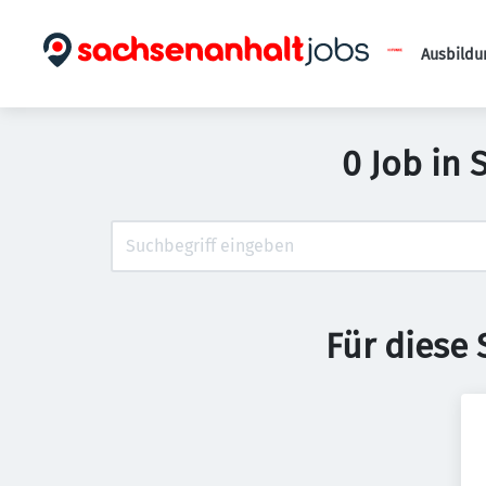
Ausbildu
0 Job in 
Für diese