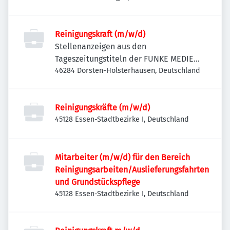
Reinigungskraft (m/w/d)
Stellenanzeigen aus den
Tageszeitungstiteln der FUNKE MEDIEN
NRW
46284 Dorsten-Holsterhausen, Deutschland
Reinigungskräfte (m/w/d)
45128 Essen-Stadtbezirke I, Deutschland
Mitarbeiter (m/w/d) für den Bereich
Reinigungsarbeiten/Auslieferungsfahrten
und Grundstückspflege
45128 Essen-Stadtbezirke I, Deutschland