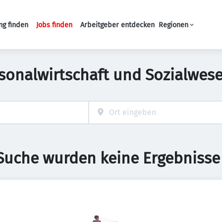
ng finden
Jobs finden
Arbeitgeber entdecken
Regionen
Haupt-Navigation
sonalwirtschaft und Sozialwese
 Suche wurden keine Ergebnisse