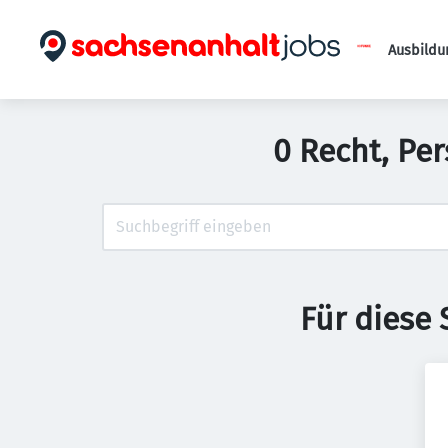
Ausbildu
0 Recht, Per
Für diese