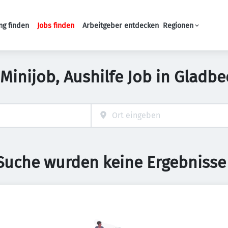
ng finden
Jobs finden
Arbeitgeber entdecken
Regionen
Haupt-Navigation
 Minijob, Aushilfe Job in Gladbe
 Suche wurden keine Ergebnisse