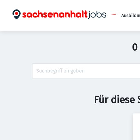
Ausbildu
0
Für diese