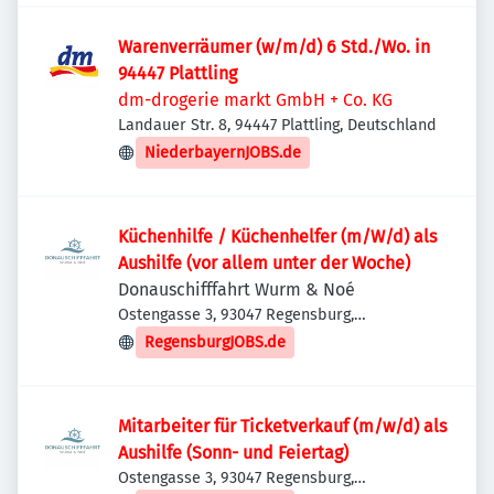
Warenverräumer (w/m/d) 6 Std./Wo. in
94447 Plattling
dm-drogerie markt GmbH + Co. KG
Landauer Str. 8, 94447 Plattling, Deutschland
NiederbayernJOBS.de
Küchenhilfe / Küchenhelfer (m/W/d) als
Aushilfe (vor allem unter der Woche)
Donauschifffahrt Wurm & Noé
Ostengasse 3, 93047 Regensburg,
Deutschland
RegensburgJOBS.de
Mitarbeiter für Ticketverkauf (m/w/d) als
Aushilfe (Sonn- und Feiertag)
Ostengasse 3, 93047 Regensburg,