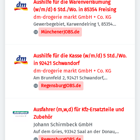
Aushilfe für die Warenverräumung
(w/m/d) 6 Std./Wo. in 85354 Freising
dm-drogerie markt GmbH + Co. KG
Gewerbegebiet, Karwendelring 1, 85354
Freising, Deutschland
MünchenerJOBS.de
Aushilfe für die Kasse (w/m/d) 5 Std./Wo.
in 92421 Schwandorf
dm-drogerie markt GmbH + Co. KG
Am Brunnfeld 2, 92421 Schwandorf,
Deutschland
RegensburgJOBS.de
Ausfahrer (m,w,d) für Kfz-Ersatzteile und
Zubehör
Johann Schirmbeck GmbH
Auf dem Gries, 93342 Saal an der Donau,
Deutschland
RegensburgJOBS.de