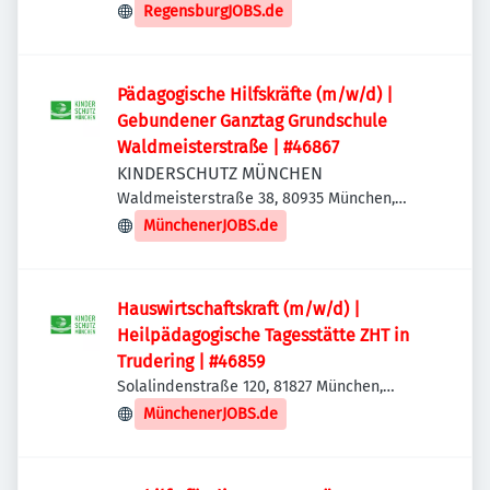
Deutschland
RegensburgJOBS.de
Pädagogische Hilfskräfte (m/w/d) |
Gebundener Ganztag Grundschule
Waldmeisterstraße | #46867
KINDERSCHUTZ MÜNCHEN
Waldmeisterstraße 38, 80935 München,
Deutschland
MünchenerJOBS.de
Hauswirtschaftskraft (m/w/d) |
Heilpädagogische Tagesstätte ZHT in
Trudering | #46859
Solalindenstraße 120, 81827 München,
Deutschland
MünchenerJOBS.de