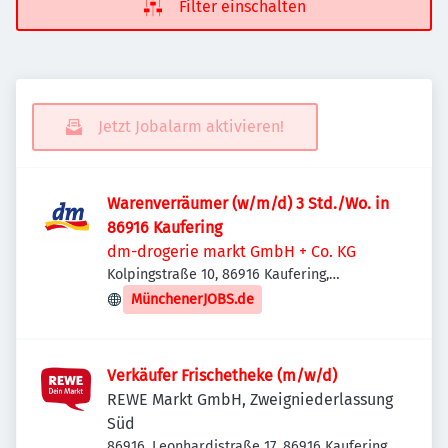
Filter einschalten
Jetzt Jobalarm aktivieren!
Warenverräumer (w/m/d) 3 Std./Wo. in
86916 Kaufering
dm-drogerie markt GmbH + Co. KG
Kolpingstraße 10, 86916 Kaufering,
Deutschland
MünchenerJOBS.de
Verkäufer Frischetheke (m/w/d)
REWE Markt GmbH, Zweigniederlassung
Süd
86916, Leonhardistraße 17, 86916 Kaufering,