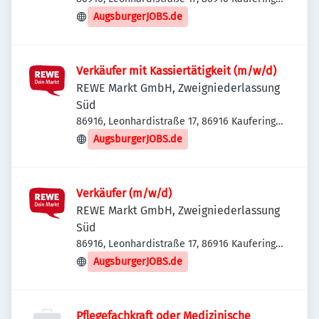
Deutschland
AugsburgerJOBS.de
Verkäufer mit Kassiertätigkeit (m/w/d)
REWE Markt GmbH, Zweigniederlassung
Süd
86916, Leonhardistraße 17, 86916 Kaufering,
Deutschland
AugsburgerJOBS.de
Verkäufer (m/w/d)
REWE Markt GmbH, Zweigniederlassung
Süd
86916, Leonhardistraße 17, 86916 Kaufering,
Deutschland
AugsburgerJOBS.de
Pflegefachkraft oder Medizinische