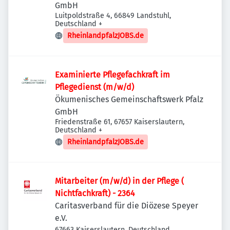
GmbH
Luitpoldstraße 4, 66849 Landstuhl,
Deutschland
+
RheinlandpfalzJOBS.de
Examinierte Pflegefachkraft im
Pflegedienst (m/w/d)
Ökumenisches Gemeinschaftswerk Pfalz
GmbH
Friedenstraße 61, 67657 Kaiserslautern,
Deutschland
+
RheinlandpfalzJOBS.de
Mitarbeiter (m/w/d) in der Pflege (
Nichtfachkraft) - 2364
Caritasverband für die Diözese Speyer
e.V.
67663 Kaiserslautern, Deutschland