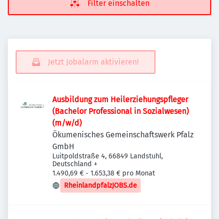
Filter einschalten
Jetzt Jobalarm aktivieren!
Ausbildung zum Heilerziehungspfleger
(Bachelor Professional in Sozialwesen)
(m/w/d)
Ökumenisches Gemeinschaftswerk Pfalz
GmbH
Luitpoldstraße 4, 66849 Landstuhl,
Deutschland
+
1.490,69 € - 1.653,38 € pro Monat
RheinlandpfalzJOBS.de