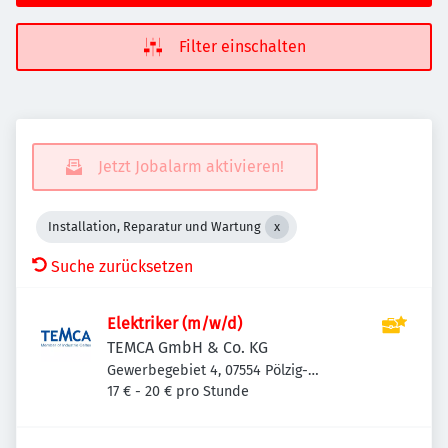
Filter einschalten
Jetzt Jobalarm aktivieren!
Installation, Reparatur und Wartung
Suche zurücksetzen
Elektriker (m/w/d)
TEMCA GmbH & Co. KG
Gewerbegebiet 4, 07554 Pölzig-
Beiersdorf, Deutschland
17 € - 20 € pro Stunde