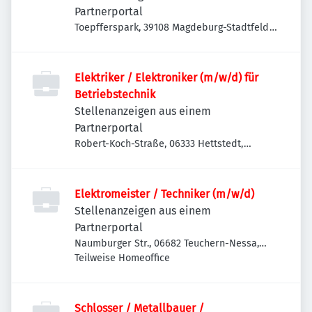
Partnerportal
Toepfferspark, 39108 Magdeburg-Stadtfeld
Ost, Deutschland
Elektriker / Elektroniker (m/w/d) für
Betriebstechnik
Stellenanzeigen aus einem
Partnerportal
Robert-Koch-Straße, 06333 Hettstedt,
Deutschland
Elektromeister / Techniker (m/w/d)
Stellenanzeigen aus einem
Partnerportal
Naumburger Str., 06682 Teuchern-Nessa,
Deutschland
Teilweise Homeoffice
Schlosser / Metallbauer /