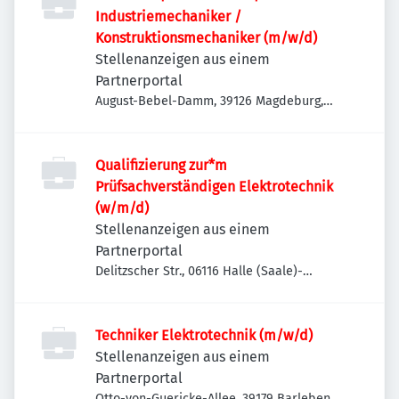
Industriemechaniker /
Konstruktionsmechaniker (m/w/d)
Stellenanzeigen aus einem
Partnerportal
August-Bebel-Damm, 39126 Magdeburg,
Deutschland
Qualifizierung zur*m
Prüfsachverständigen Elektrotechnik
(w/m/d)
Stellenanzeigen aus einem
Partnerportal
Delitzscher Str., 06116 Halle (Saale)-
Stadtbezirk Ost, Deutschland
Techniker Elektrotechnik (m/w/d)
Stellenanzeigen aus einem
Partnerportal
Otto-von-Guericke-Allee, 39179 Barleben,