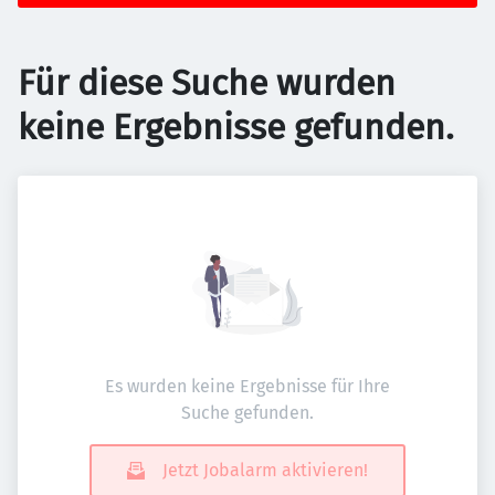
Für diese Suche wurden
keine Ergebnisse gefunden.
Es wurden keine Ergebnisse für Ihre
Suche gefunden.
Jetzt Jobalarm aktivieren!