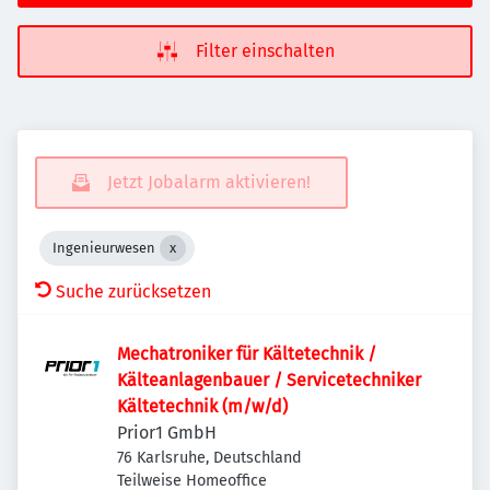
Filter einschalten
Jetzt Jobalarm aktivieren!
Ingenieurwesen
Suche zurücksetzen
Mechatroniker für Kältetechnik /
Kälteanlagenbauer / Servicetechniker
Kältetechnik (m/w/d)
Prior1 GmbH
76 Karlsruhe, Deutschland
Teilweise Homeoffice