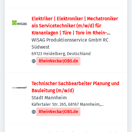
Elektriker | Elektroniker | Mechatroniker
als Servicetechniker (m/w/d) für
Krananlagen | Türe | Tore im Rhein-
Neckar-Kreis
WISAG Produktionsservice GmbH RC
Südwest
69123 Heidelberg, Deutschland
RheinNeckarJOBS.de
Technischer Sachbearbeiter Planung und
Bauleitung (m/w/d)
Stadt Mannheim
Käfertaler Str. 265, 68167 Mannheim,
Deutschland
RheinNeckarJOBS.de