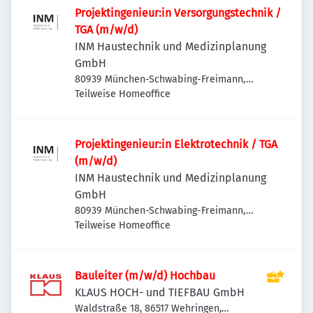
Projektingenieur:in Versorgungstechnik /
TGA (m/w/d)
INM Haustechnik und Medizinplanung
GmbH
80939 München-Schwabing-Freimann,
Deutschland
Teilweise Homeoffice
Projektingenieur:in Elektrotechnik / TGA
(m/w/d)
INM Haustechnik und Medizinplanung
GmbH
80939 München-Schwabing-Freimann,
Deutschland
Teilweise Homeoffice
Bauleiter (m/w/d) Hochbau
KLAUS HOCH- und TIEFBAU GmbH
Waldstraße 18, 86517 Wehringen,