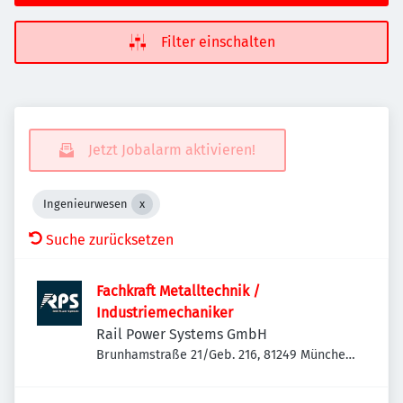
Filter einschalten
Jetzt Jobalarm aktivieren!
Ingenieurwesen
Suche zurücksetzen
Fachkraft Metalltechnik /
Industriemechaniker
Rail Power Systems GmbH
Brunhamstraße 21/Geb. 216, 81249 München-
Aubing-Lochhausen-Langwied, Deutschland