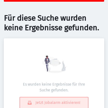
Für diese Suche wurden
keine Ergebnisse gefunden.
Es wurden keine Ergebnisse für Ihre
Suche gefunden.
Jetzt Jobalarm aktivieren!