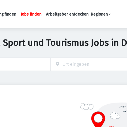
ng finden
Jobs finden
Arbeitgeber entdecken
Regionen
Haupt-Navigation
t, Sport und Tourismus Jobs in 