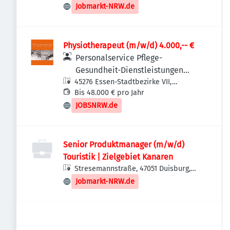
Deutschland
Jobmarkt-NRW.de
Physiotherapeut (m/w/d) 4.000,-- €
Personalservice Pflege-
Gesundheit-Dienstleistungen
45276 Essen-Stadtbezirke VII,
GmbH
Deutschland
Bis 48.000 € pro Jahr
JOBSNRW.de
Senior Produktmanager (m/w/d)
Touristik | Zielgebiet Kanaren
Stresemannstraße, 47051 Duisburg,
Deutschland
Jobmarkt-NRW.de