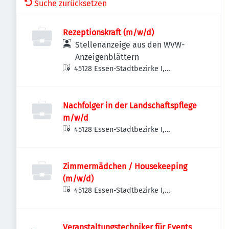
Suche zurücksetzen
Rezeptionskraft (m/w/d)
Stellenanzeige aus den WVW-
Anzeigenblättern
45128 Essen-Stadtbezirke I,
Deutschland
Nachfolger in der Landschaftspflege
m/w/d
45128 Essen-Stadtbezirke I,
Deutschland
Zimmermädchen / Housekeeping
(m/w/d)
45128 Essen-Stadtbezirke I,
Deutschland
Veranstaltungstechniker für Events