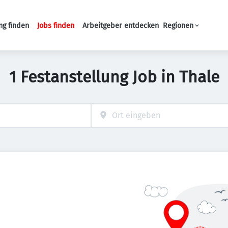
ng finden
Jobs finden
Arbeitgeber entdecken
Regionen
Haupt-Navigation
1 Festanstellung Job in Thale