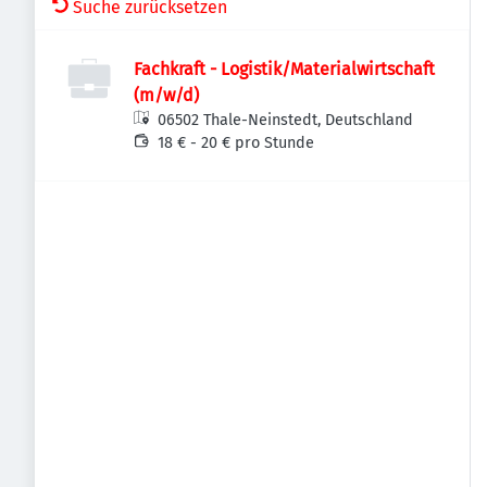
Suche zurücksetzen
Fachkraft - Logistik/Materialwirtschaft
(m/w/d)
06502 Thale-Neinstedt, Deutschland
18 € - 20 € pro Stunde