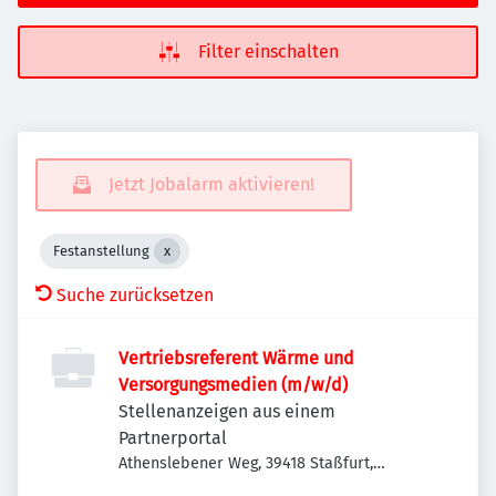
Filter einschalten
Jetzt Jobalarm aktivieren!
Festanstellung
Suche zurücksetzen
Vertriebsreferent Wärme und
Versorgungsmedien (m/w/d)
Stellenanzeigen aus einem
Partnerportal
Athenslebener Weg, 39418 Staßfurt,
Deutschland