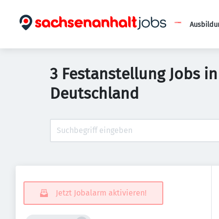
Ausbildu
3 Festanstellung Jobs in 
Deutschland
Jetzt Jobalarm aktivieren!