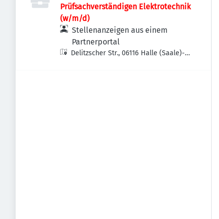
Prüfsachverständigen Elektrotechnik
(w/m/d)
Stellenanzeigen aus einem
Partnerportal
Delitzscher Str., 06116 Halle (Saale)-
Stadtbezirk Ost, Deutschland