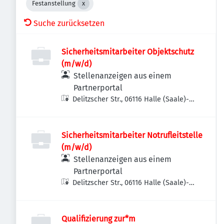
Festanstellung
Suche zurücksetzen
Sicherheitsmitarbeiter Objektschutz
(m/w/d)
Stellenanzeigen aus einem
Partnerportal
Delitzscher Str., 06116 Halle (Saale)-
Stadtbezirk Ost, Deutschland
Sicherheitsmitarbeiter Notrufleitstelle
(m/w/d)
Stellenanzeigen aus einem
Partnerportal
Delitzscher Str., 06116 Halle (Saale)-
Stadtbezirk Ost, Deutschland
Qualifizierung zur*m