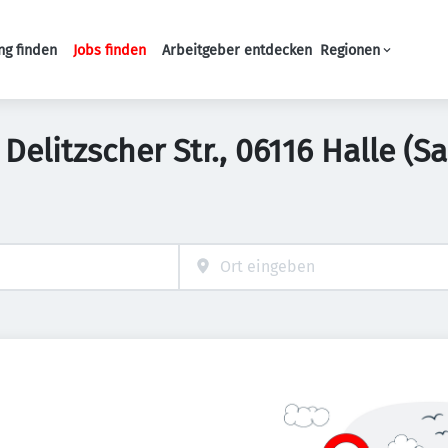
ng finden
Jobs finden
Arbeitgeber entdecken
Regionen
Haupt-Navigation
Delitzscher Str., 06116 Halle (S