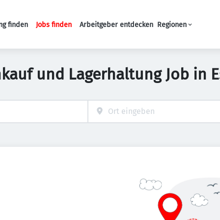
ng finden
Jobs finden
Arbeitgeber entdecken
Regionen
Haupt-Navigation
nkauf und Lagerhaltung Job in 