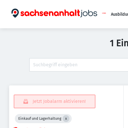
Ausbildu
1 Ei
Jetzt Jobalarm aktivieren!
Einkauf und Lagerhaltung