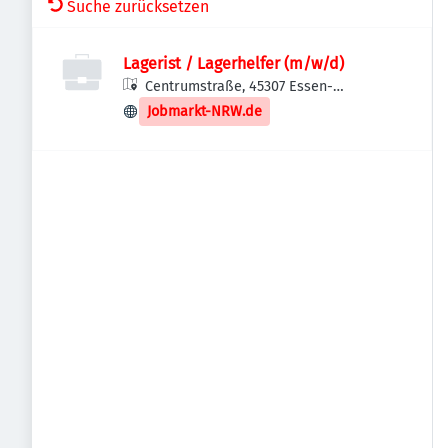
Suche zurücksetzen
Lagerist / Lagerhelfer (m/w/d)
Centrumstraße, 45307 Essen-
Stadtbezirke VII, Deutschland
Jobmarkt-NRW.de