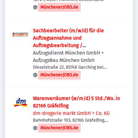
MünchenerJOBS.de
Sachbearbeiter (m/w/d) für die
Auftragsannahme und
Auftragsbearbeitung /
Auftragsabwicklung
Aufzugsdienst München GmbH +
AufzugsBau München GmbH
Dieselstraße 22, 85748 Garching bei
München, Deutschland
MünchenerJOBS.de
Warenverräumer (w/m/d) 5 Std./Wo. in
82166 Gräfelfing
dm-drogerie markt GmbH + Co. KG
Bahnhofstraße 103, 82166 Gräfelfing,
Deutschland
MünchenerJOBS.de