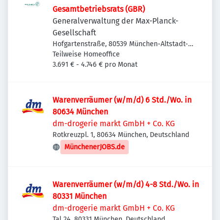
Gesamtbetriebsrats (GBR)
Generalverwaltung der Max-Planck-
Gesellschaft
Hofgartenstraße, 80539 München-Altstadt-
Lehel, Deutschland
Teilweise Homeoffice
3.691 € - 4.746 € pro Monat
Warenverräumer (w/m/d) 6 Std./Wo. in
80634 München
dm-drogerie markt GmbH + Co. KG
Rotkreuzpl. 1, 80634 München, Deutschland
MünchenerJOBS.de
Warenverräumer (w/m/d) 4-8 Std./Wo. in
80331 München
dm-drogerie markt GmbH + Co. KG
Tal 24, 80331 München, Deutschland