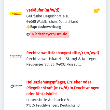
Verkäufer (m/w/d)
Getränke Degenhart e.K.
94065 Waldkirchen, Deutschland
Expressbewerbung
NiederbayernJOBS.de
Rechtsanwaltsfachangestellte/r (m/w/d)
Rechtsanwaltskanzlei Stangl & Kollegen
Neuburger Str. 80, 94032 Passau,
Deutschland
Heilerziehungspfleger, Erzieher oder
Pflegefachkraft (m/w/d) in Feuchtwangen
oder Dinkelsbühl
Lebenshilfe Ansbach e.V.
91555 Feuchtwangen, Deutschland