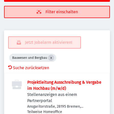
Filter einschalten
Jetzt Jobalarm aktivieren!
Bauwesen und Bergbau
Suche zurücksetzen
Projektleitung Ausschreibung & Vergabe
im Hochbau (m/w/d)
Stellenanzeigen aus einem
Partnerportal
Ansgaritorstraße, 28195 Bremen,
Deutschland
Teilweise Homeoffice