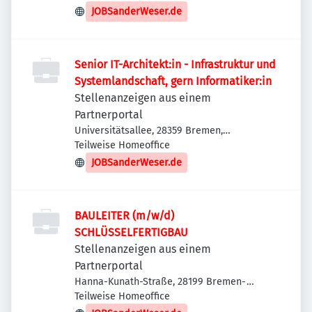
JOBSanderWeser.de
Senior IT-Architekt:in - Infrastruktur und
Systemlandschaft, gern Informatiker:in
Stellenanzeigen aus einem
Partnerportal
Universitätsallee, 28359 Bremen,
Deutschland
Teilweise Homeoffice
JOBSanderWeser.de
BAULEITER (m/w/d)
SCHLÜSSELFERTIGBAU
Stellenanzeigen aus einem
Partnerportal
Hanna-Kunath-Straße, 28199 Bremen-
Neustadt, Deutschland
Teilweise Homeoffice