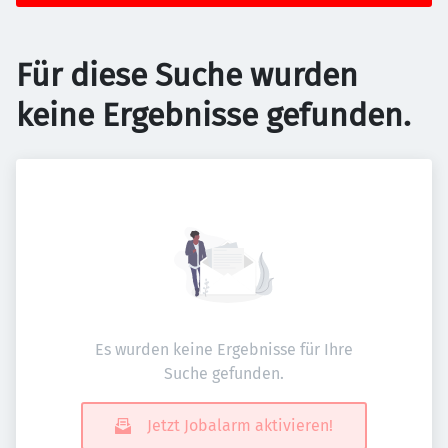
Für diese Suche wurden
keine Ergebnisse gefunden.
Es wurden keine Ergebnisse für Ihre
Suche gefunden.
Jetzt Jobalarm aktivieren!