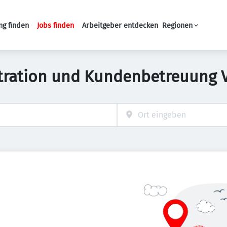
ng finden
Jobs finden
Arbeitgeber entdecken
Regionen
Haupt-Navigation
tration und Kundenbetreuung Vo