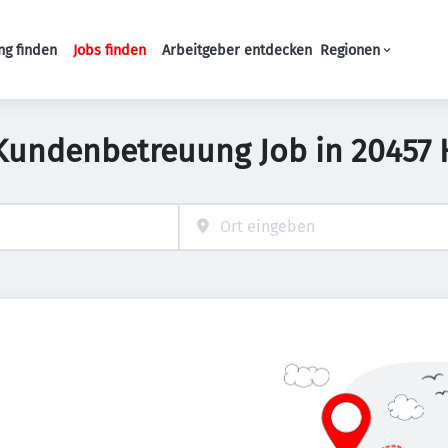
ng finden
Jobs finden
Arbeitgeber entdecken
Regionen
Haupt-Navigation
 Kundenbetreuung Job in 20457