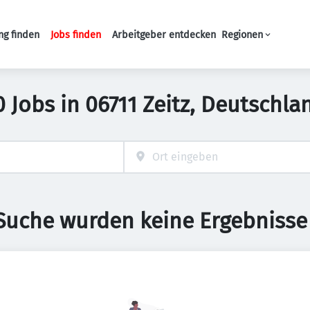
ng finden
Jobs finden
Arbeitgeber entdecken
Regionen
Haupt-Navigation
0 Jobs in 06711 Zeitz, Deutschla
 Suche wurden keine Ergebnisse