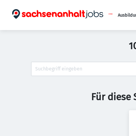
Ausbildu
1
Für diese