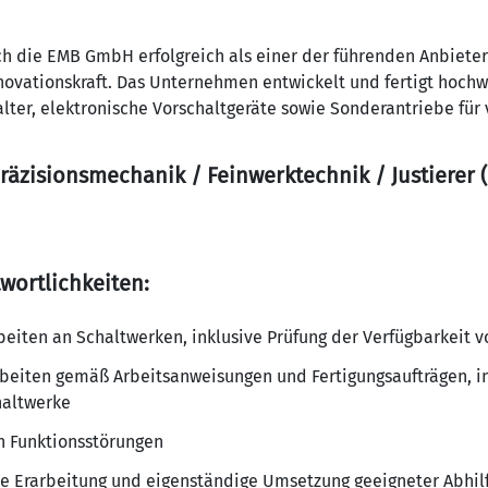
ch die EMB GmbH erfolgreich als einer der führenden Anbieter 
nnovationskraft. Das Unternehmen entwickelt und fertigt hochw
ter, elektronische Vorschaltgeräte sowie Sonderantriebe für 
räzisionsmechanik / Feinwerktechnik / Justierer
wortlichkeiten:
beiten an Schaltwerken, inklusive Prüfung der Verfügbarkeit v
beiten gemäß Arbeitsanweisungen und Fertigungsaufträgen, i
haltwerke
 Funktionsstörungen
ie Erarbeitung und eigenständige Umsetzung geeigneter Abh