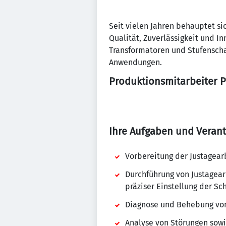
Seit vielen Jahren behauptet si
Qualität, Zuverlässigkeit und I
Transformatoren und Stufenschal
Anwendungen.
Produktionsmitarbeiter P
Ihre Aufgaben und Verant
Vorbereitung der Justagear
Durchführung von Justagear
präziser Einstellung der Sc
Diagnose und Behebung von
Analyse von Störungen sow