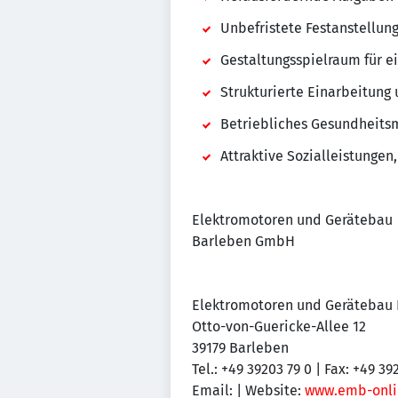
Unbefristete Festanstellun
Gestaltungsspielraum für e
Strukturierte Einarbeitun
Betriebliches Gesundheits
Attraktive Sozialleistunge
Elektromotoren und Gerätebau
Barleben GmbH
Elektromotoren und Gerätebau
Otto-von-Guericke-Allee 12
39179 Barleben
Tel.: +49 39203 79 0 | Fax: +49 3
Email:
| Website:
www.emb-onli