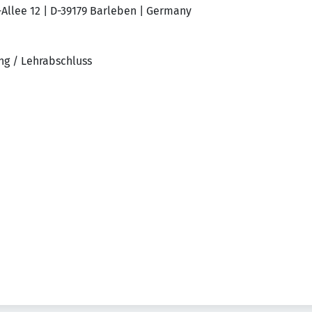
llee 12 | D-39179 Barleben | Germany
ng / Lehrabschluss