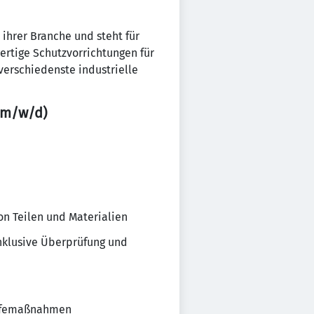
ihrer Branche und steht für
ertige Schutzvorrichtungen für
verschiedenste industrielle
 (m/w/d)
on Teilen und Materialien
nklusive Überprüfung und
ilfemaßnahmen