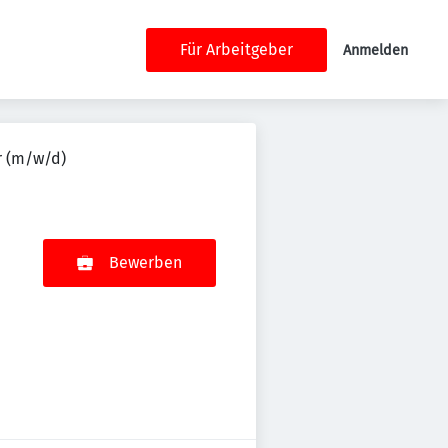
Für Arbeitgeber
Anmelden
r (m/w/d)
Bewerben