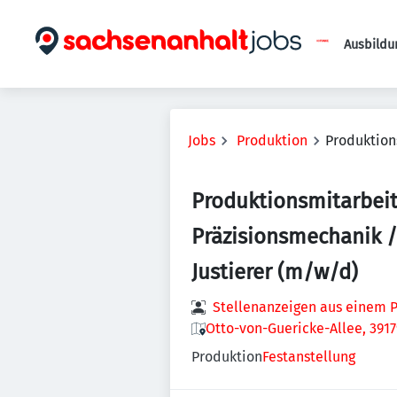
Ausbildu
Jobs
Produktion
Produktion
Produktionsmitarbeit
Präzisionsmechanik /
Justierer (m/w/d)
Stellenanzeigen aus einem P
Otto-von-Guericke-Allee, 391
Produktion
Festanstellung