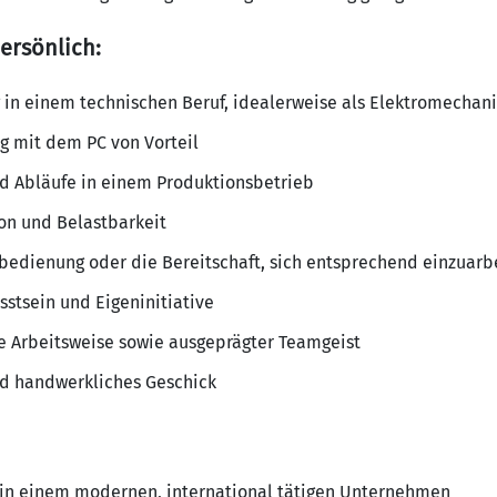
persönlich:
in einem technischen Beruf, idealerweise als Elektromechanik
 mit dem PC von Vorteil
nd Abläufe in einem Produktionsbetrieb
ion und Belastbarkeit
bedienung oder die Bereitschaft, sich entsprechend einzuarb
stsein und Eigeninitiative
ge Arbeitsweise sowie ausgeprägter Teamgeist
nd handwerkliches Geschick
in einem modernen, international tätigen Unternehmen