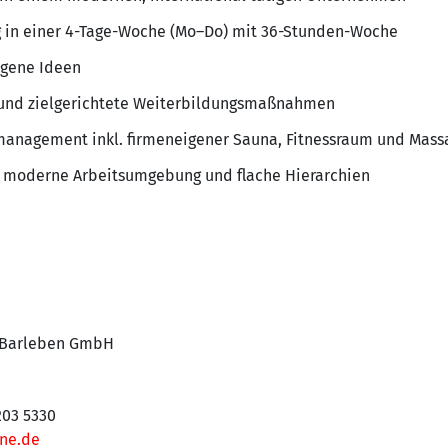
g in einer 4-Tage-Woche (Mo–Do) mit 36-Stunden-Woche
igene Ideen
g und zielgerichtete Weiterbildungsmaßnahmen
management inkl. firmeneigener Sauna, Fitnessraum und Mas
n, moderne Arbeitsumgebung und flache Hierarchien
 Barleben GmbH
9203 5330
ne.de