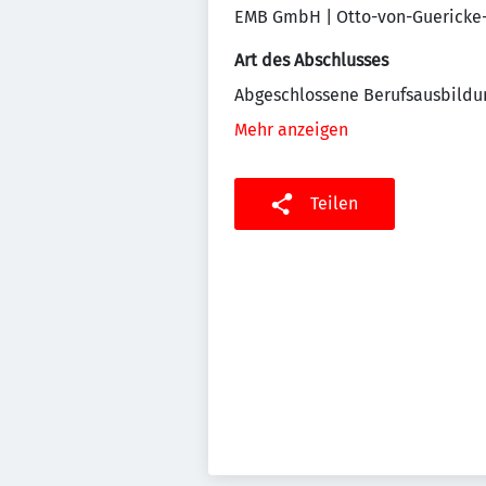
EMB GmbH | Otto-von-Guericke-A
Art des Abschlusses
Abgeschlossene Berufsausbildu
Mehr anzeigen
Teilen