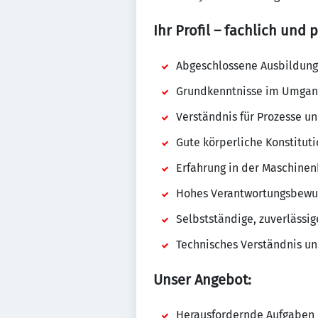
Ihr Profil – fachlich und 
Abgeschlossene Ausbildung 
Grundkenntnisse im Umgang
Verständnis für Prozesse u
Gute körperliche Konstitut
Erfahrung in der Maschinen
Hohes Verantwortungsbewus
Selbstständige, zuverlässi
Technisches Verständnis u
Unser Angebot:
Herausfordernde Aufgaben 