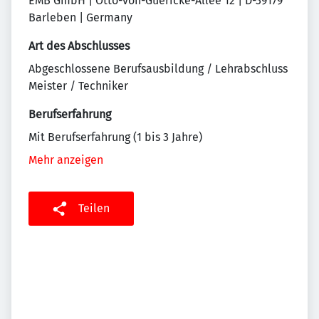
EMB GmbH | Otto-von-Guericke-Allee 12 | D-39179
Barleben | Germany
Art des Abschlusses
Abgeschlossene Berufsausbildung / Lehrabschluss
Meister / Techniker
Berufserfahrung
Mit Berufserfahrung (1 bis 3 Jahre)
Mehr anzeigen
Teilen