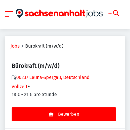
Jobs
Bürokraft (m/w/d)
Bürokraft (m/w/d)
06237 Leuna-Spergau, Deutschland
Vollzeit
+
18 € - 21 € pro Stunde
Bewerben